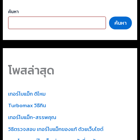
ค้นหา
ค้นหา
โพสล่าสุด
เทอร์โบแม็ก ดีไหม
Turbomax วิธีกิน
เทอร์โบแม็ก-สรรพคุณ
วิธีตรวจสอบ เทอร์โบแม็กของแท้ ด้วยเว็บไซต์