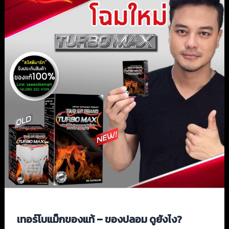
เทอร์โบแม็กของแท้ – ของปลอม ดูยังไง?