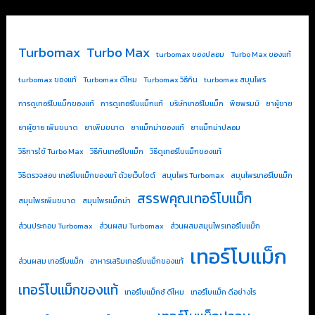
Turbomax
Turbo Max
turbomax ของปลอม
Turbo Max ของแท้
turbomax ของแท้
Turbomax ดีไหม
Turbomax วิธีกิน
turbomax สมุนไพร
การดูเทอร์โบแม็กของแท้
การดูเทอร์โบแม็กแท้
บริษัทเทอร์โบแม็ก
พืชพรมมิ
ยาผู้ชาย
ยาผู้ชาย เพิ่มขนาด
ยาเพิ่มขนาด
ยาแม็กม่าของแท้
ยาแม็กม่าปลอม
วิธีการใช้ Turbo Max
วิธีกินเทอร์โบแม็ก
วิธีดูเทอร์โบแม็กของแท้
วิธีตรวจสอบ เทอร์โบแม็กของแท้ ด้วยเว็บไซต์
สมุนไพร Turbomax
สมุนไพรเทอร์โบแม็ก
สรรพคุณเทอร์โบแม็ก
สมุนไพรเพิ่มขนาด
สมุนไพรแม็กม่า
ส่วนประกอบ Turbomax
ส่วนผสม Turbomax
ส่วนผสมสมุนไพรเทอร์โบแม็ก
เทอร์โบแม็ก
ส่วนผสม เทอร์โบแม็ก
อาหารเสริมเทอร์โบแม็กของแท้
เทอร์โบแม็กของแท้
เทอร์โบแม็กซ์ ดีไหม
เทอร์โบแม็ก ดีอย่างไร