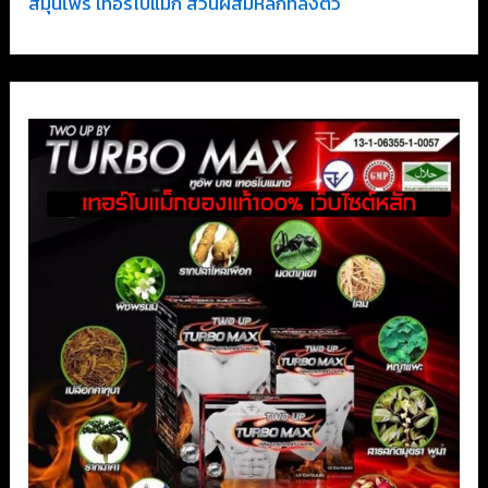
สมุนไพร เทอร์โบแม็ก ส่วนผสมหลักที่ลงตัว