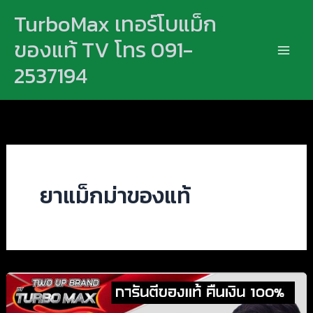
Skip
TurboMax เทอร์โบแม็ก
to
ของแท้ TV โทร 091-
content
2537194
ยาแม็กม่าของแท้