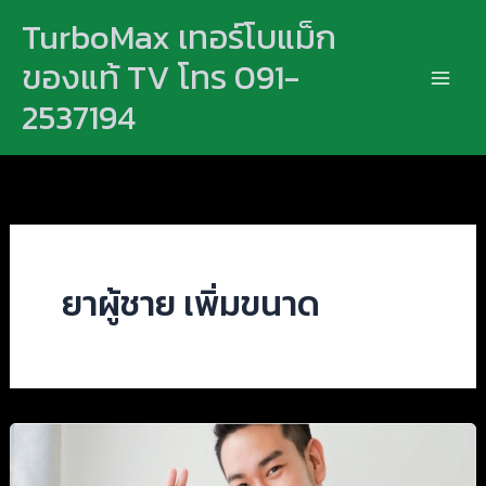
Skip
TurboMax เทอร์โบแม็ก
to
ของแท้ TV โทร 091-
content
2537194
ยาผู้ชาย เพิ่มขนาด