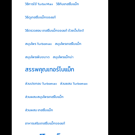
วิธีการใช้ Turbo Max
วิธีกินเทอร์โบแม็ก
วิธีดูเทอร์โบแม็กของแท้
วิธีตรวจสอบ เทอร์โบแม็กของแท้ ด้วยเว็บไซต์
สมุนไพร Turbomax
สมุนไพรเทอร์โบแม็ก
สมุนไพรเพิ่มขนาด
สมุนไพรแม็กม่า
สรรพคุณเทอร์โบแม็ก
ส่วนประกอบ Turbomax
ส่วนผสม Turbomax
ส่วนผสมสมุนไพรเทอร์โบแม็ก
ส่วนผสม เทอร์โบแม็ก
อาหารเสริมเทอร์โบแม็กของแท้